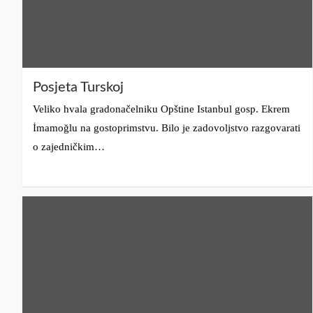
Posjeta Turskoj
Veliko hvala gradonačelniku Opštine Istanbul gosp. Ekrem
İmamoğlu na gostoprimstvu. Bilo je zadovoljstvo razgovarati
o zajedničkim…