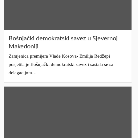
Bošnjački demokratski savez u Sjevernoj
Makedoniji
Zamjenica premijera Vlade Kosova- Emilija Redžepi
posjetila je Bošnjački demokratski savez i sastala se sa
delegacijom…