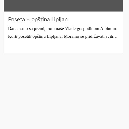
Poseta – opština Lipljan
Danas smo sa premijerom naše Vlade gospodinom Albinom
Kurti posetili opštinu Lipljana. Moramo se pridržavati svih…