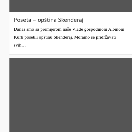
Poseta – opština Skenderaj
Danas smo sa premijerom naše Vlade gospodinom Albinom
Kurti posetili opštinu Skenderaj. Moramo se pridržavati
svih…