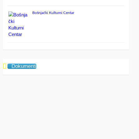
Bošnjački Kulturni Centar
Dokumenti