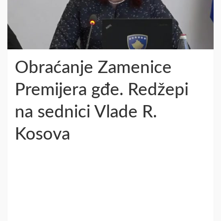
Obraćanje Zamenice
Premijera gđe. Redžepi
na sednici Vlade R.
Kosova