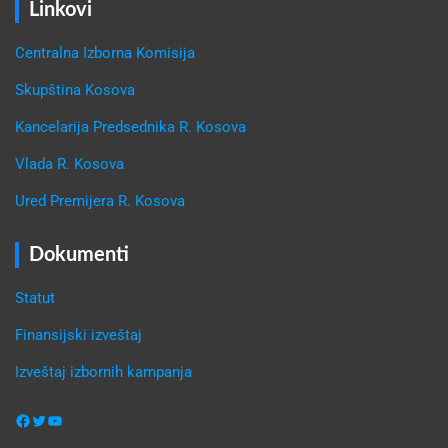
Linkovi
Centralna Izborna Komisija
Skupština Kosova
Kancelarija Predsednika R. Kosova
Vlada R. Kosova
Ured Premijera R. Kosova
Dokumenti
Statut
Finansijski izveštaj
Izveštaj izbornih kampanja