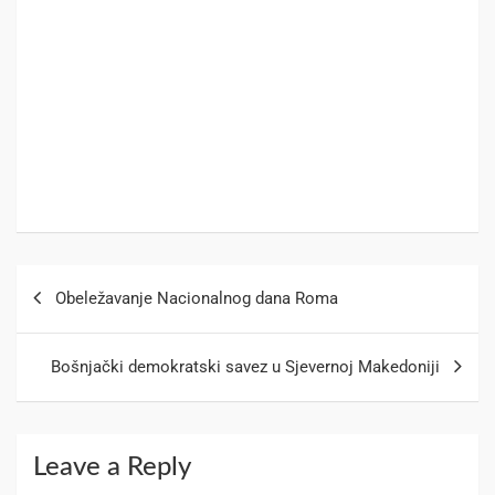
Obeležavanje Nacionalnog dana Roma
Bošnjački demokratski savez u Sjevernoj Makedoniji
Leave a Reply