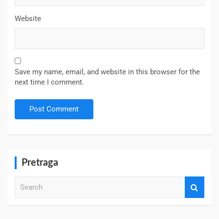
Website
Save my name, email, and website in this browser for the
next time I comment.
Pretraga
S
e
a
r