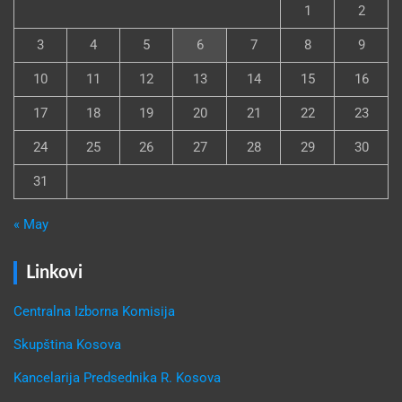
1
2
3
4
5
6
7
8
9
10
11
12
13
14
15
16
17
18
19
20
21
22
23
24
25
26
27
28
29
30
31
« May
Linkovi
Centralna Izborna Komisija
Skupština Kosova
Kancelarija Predsednika R. Kosova