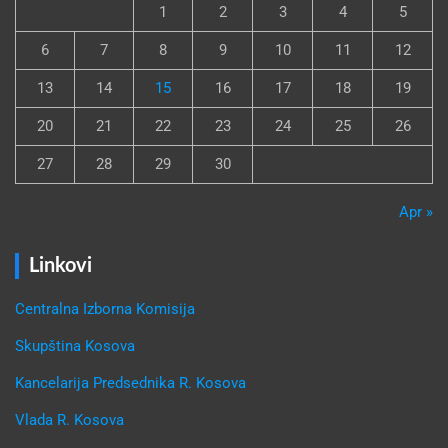
1
2
3
4
5
6
7
8
9
10
11
12
13
14
15
16
17
18
19
20
21
22
23
24
25
26
27
28
29
30
Apr »
Linkovi
Centralna Izborna Komisija
Skupština Kosova
Kancelarija Predsednika R. Kosova
Vlada R. Kosova