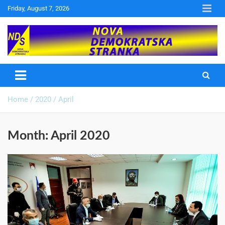
Friday, August 7, 2026
Nova Demokratska Stranka
Home
2020
April
Month:
April 2020